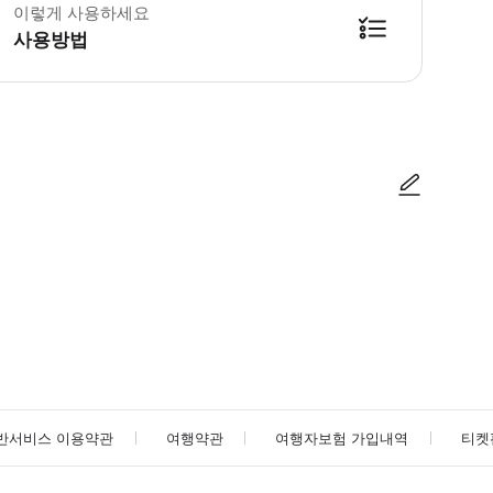
이렇게 사용하세요
사용방법
사진/동영상
사진/동영상
반서비스 이용약관
여행약관
여행자보험 가입내역
티켓