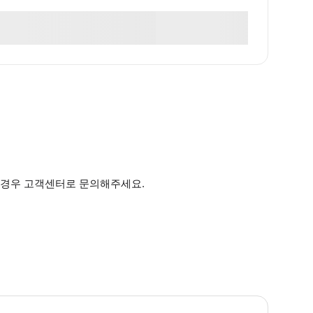
한 경우 고객센터로 문의해주세요.
 예약 유의사항 * 7일 5GB 로컬 데이터 매일 + 30 홍콩 로컬 분 + 500M
 사용 유의사항 * 개별 서비스의 이용은 해당 이용안내에서 정하는 바에 의합니다