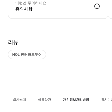
이런건 주의하세요
유의사항
리뷰
NOL 인터파크투어
NOL
에서 작성된 리뷰 입니다.
별점 높은순
별점 높은순
회사소개
이용약관
개인정보처리방침
위치기