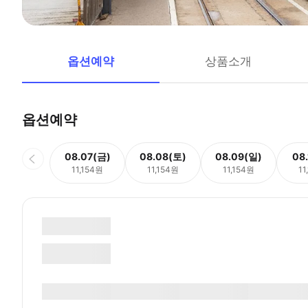
옵션예약
상품소개
옵션예약
08.07(금)
08.08(토)
08.09(일)
08
11,154원
11,154원
11,154원
11