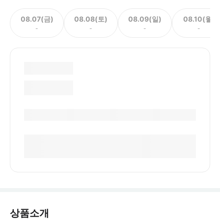
08.07(금)
08.08(토)
08.09(일)
08.10(월)
-
-
-
-
상품소개