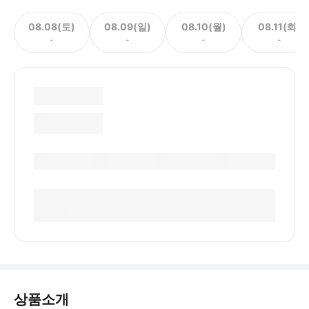
08.08(토)
08.09(일)
08.10(월)
08.11(화)
-
-
-
-
상품소개