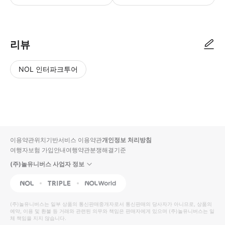
● 예약접수 후 확정이 되면 이용가능합니다. ● 바우처에 안내된 사용 방법
리뷰
NOL 인터파크투어
NOL
별
사
에서
점
진/
작성
높
동
된
은
영
리뷰
순
상
이용약관
위치기반서비스 이용약관
개인정보 처리방침
입니
여행자보험 가입안내
여행약관
분쟁해결기준
다.
(주)놀유니버스 사업자 정보
별
사
NOL
Triple
Interpark Global
점
진/
높
동
(주)놀유니버스
는 일부 상품의 통신판매중개자로서 통신판매의 당사자가 아니므로, 상품의
예약, 이용 및 환불 등 거래와 관련된 의무와 책임은 판매자에게 있으며
은
영
(주)놀유니버스
는 일
체 책임을 지지 않습니다.
순
상