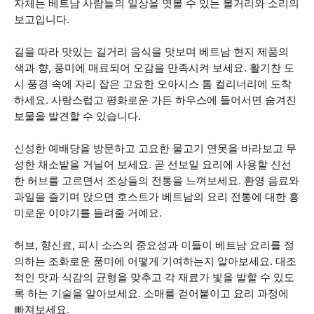
자체는 베트남 사람들의 일상을 엿볼 수 있는 볼거리와 소리의
보고입니다.
길을 따라 맛있는 길거리 음식을 맛보며 베트남 현지 제품의
색과 향, 풍미에 매료되어 오감을 만족시켜 보세요. 활기찬 도
시 풍경 속에 자리 잡은 고요한 오아시스 톰 컬리너리에 도착
하세요. 사랑스럽고 평화로운 가든 하우스에 들어서면 숨겨진
보물을 발견할 수 있습니다.
신성한 예배당을 방문하고 고요한 물고기 연못을 바라보고 무
성한 채소밭을 거닐어 보세요. 곧 선보일 요리에 사용할 신선
한 허브를 고르면서 조상들의 전통을 느껴보세요. 환영 음료와
과일을 즐기며 앉으면 호스트가 베트남의 요리 전통에 대한 흥
미로운 이야기를 들려줄 거예요.
허브, 향신료, 피시 소스의 중요성과 이들이 베트남 요리를 정
의하는 조화로운 풍미에 어떻게 기여하는지 알아보세요. 대조
적인 맛과 식감의 균형을 맞추고 각 재료가 빛을 발할 수 있도
록 하는 기술을 알아보세요. 소매를 걷어붙이고 요리 과정에
빠져보세요.