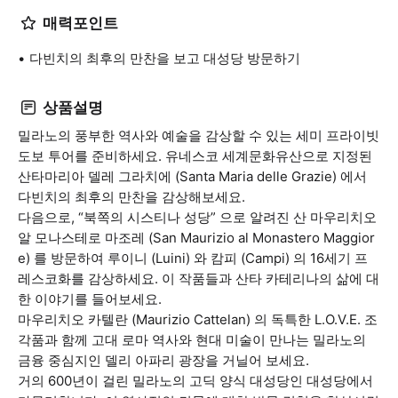
매력포인트
다빈치의 최후의 만찬을 보고 대성당 방문하기
상품설명
밀라노의 풍부한 역사와 예술을 감상할 수 있는 세미 프라이빗
도보 투어를 준비하세요. 유네스코 세계문화유산으로 지정된
산타마리아 델레 그라치에 (Santa Maria delle Grazie) 에서
다빈치의 최후의 만찬을 감상해보세요.
다음으로, “북쪽의 시스티나 성당” 으로 알려진 산 마우리치오
알 모나스테로 마조레 (San Maurizio al Monastero Maggior
e) 를 방문하여 루이니 (Luini) 와 캄피 (Campi) 의 16세기 프
레스코화를 감상하세요. 이 작품들과 산타 카테리나의 삶에 대
한 이야기를 들어보세요.
마우리치오 카텔란 (Maurizio Cattelan) 의 독특한 L.O.V.E. 조
각품과 함께 고대 로마 역사와 현대 미술이 만나는 밀라노의
금융 중심지인 델리 아파리 광장을 거닐어 보세요.
거의 600년이 걸린 밀라노의 고딕 양식 대성당인 대성당에서