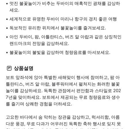
멋진 불꽃놀이가 비추는 두바이의 매혹적인 광채를 감상하
세요.
세계적으로 유명한 두바이 마리나 항구의 경치 좋은 여행
독보적인 유리한 위치에서 불꽃놀이를 즐겨보세요.
아인 두바이, 팜, 아틀란티스, 버즈 알 아랍과 같은 상징적인
랜드마크의 전망을 감상하세요.
불꽃놀이의 불빛을 감상하며 청량음료를 마셔보세요.
상품설명
보트 앞좌석에 앉아 특별한 새해맞이 행사에 참여하고, 팜 아
틀란티스, 버즈 알 아랍, 블루워터에서 펼쳐지는 화려한 불꽃
놀이를 감상하세요. 독특한 관점에서 편안함과 스타일로 202
7년을 맞이하세요. 보트에서 제공되는 무료 청량음료와 생수
를 즐기며 상쾌한 경험을 더하세요.
고요한 바다에서 숨 막히는 장관을 감상하고, 럭셔리함, 아름
다운 풍경, 무료 다과가 어우러진 독특한 축하 행사로 잊지 못