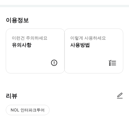
이용정보
예약된 시간보다 10분 일찍 도착해 주세요
이런건 주의하세요
이렇게 사용하세요
유의사항
사용방법
● 예약접수 후 확정이 되면 이용가능합니다. ● 바우처에 안내된 사용 방법
리뷰
NOL 인터파크투어
NOL
별
사