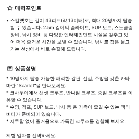
매력포인트
스칼렛호는 길이 43피트(약 13미터)로, 최대 20명까지 탑승
할 수 있습니다. 2.5m 길이의 슬라이드, SUP 보드, 스노클링
장비, 낚시 장비 등 다양한 엔터테인먼트 시설을 갖추고 있
어 더욱 즐거운 시간을 보낼 수 있습니다. 낚시로 잡은 물고
기는 선상에서 바로 손질해 드립니다.
상품설명
* 10명까지 탑승 가능한 쾌적한 갑판, 선실, 주방을 갖춘 카타
마란 "Scarlet"을 만나보세요.
* 코사무이에서 선셋 크루즈, 반나절 크루즈, 종일 크루즈를 이
용할 수 있습니다.
* 수영, 점프, SUP 보드, 낚시 등 온 가족이 즐길 수 있는 액티
비티가 준비되어 있습니다.
* 지루함 없이 즐거움으로 가득한 크루즈를 경험해 보세요.
체험 일자를 선택하세요.