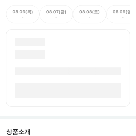
08.06(목)
08.07(금)
08.08(토)
08.09(일)
-
-
-
-
상품소개