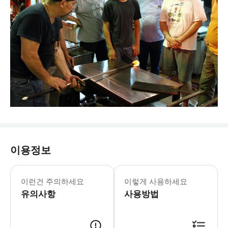
이용정보
09:00-17:00 (매일, 노동절-현충일) 0
* 26,000평방피트 규모의 박물관에
이런건 주의하세요
이렇게 사용하세요
- 중요 공지사항: * 관광지에서 시행하
유의사항
사용방법