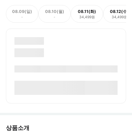
08.09(일)
08.10(월)
08.11(화)
08.12(수)
-
-
34,499원
34,499원
상품소개