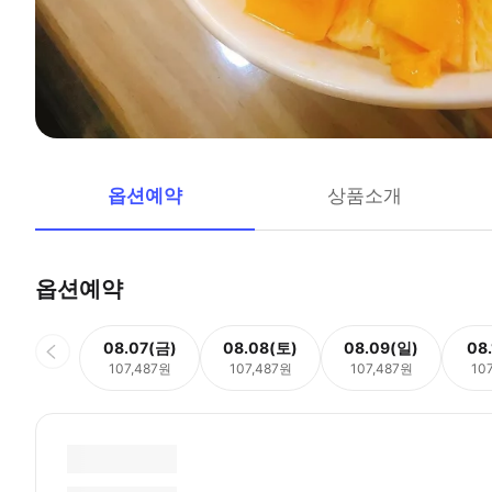
옵션예약
상품소개
옵션예약
08.07(금)
08.08(토)
08.09(일)
08
107,487원
107,487원
107,487원
10