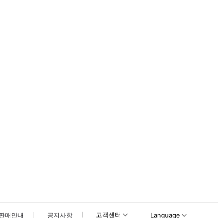
고객센터
판매안내
공지사항
Language