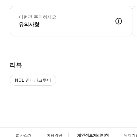
이런건 주의하세요
유의사항
리뷰
NOL 인터파크투어
NOL
에서 작성된 리뷰 입니다.
별점 높은순
별점 높은순
회사소개
이용약관
개인정보처리방침
위치기