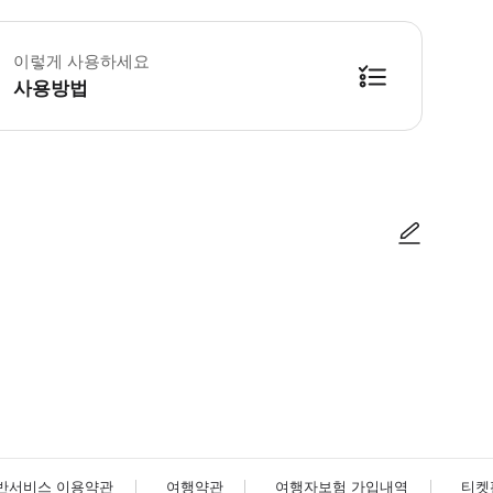
이렇게 사용하세요
사용방법
사진/동영상
사진/동영상
반서비스 이용약관
여행약관
여행자보험 가입내역
티켓