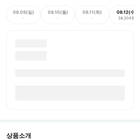
08.09(일)
08.10(월)
08.11(화)
08.12(수)
-
-
-
38,304원
상품소개