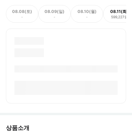
08.08(토)
08.09(일)
08.10(월)
08.11(화)
-
-
-
599,227원
상품소개