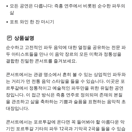
모든 공연은 다릅니다: 즉흥 연주에서 비롯된 순수한 파두의
삶
포트 와인 한 잔 마시기
상품설명
순수하고 고전적인 파두 음악에 대한 열정을 공유하는 전문 파
두 아티스트들을 만나 이 음악 장르의 모든 미학과 정통성을
결합한 친밀한 콘서트를 즐겨보세요.
콘서트에서는 관광 명소에서 흔히 볼 수 있는 상업적인 파두와
는 거리가 먼 전통 음악 스타일을 들을 수 있습니다. 이곳은 포
르투갈에서 정통적이고 예술적인 파두만을 위한 유일한 공연
장입니다. 이 접근 방식은 즉흥 연주로 정의되며 존재의 본질
을 관조하고 삶을 축하하는 기쁨과 슬픔을 표현하는 음악적 초
대장입니다.
콘서트에서는 포르투갈에 온다면 꼭 들어봐야 할 아름다운 악
기인 포르투갈 기타의 파두 12곡과 기악곡 2곡을 들을 수 있습