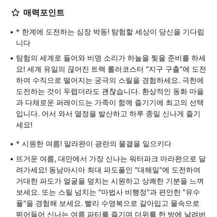
매력포인트
* 한계에 도전하는 심장 박동! 탐험할 세상이 당신을 기다립
니다
탐험의 세계로 들어와 비명 소리가 하늘을 찢을 준비를 하세
요! 세계 유일의 끊어진 트랙 롤러코스터 "지구 구출"에 도전
하여 수직으로 떨어지는 궁극의 스릴을 경험하세요. 극한에
도전하는 것이 두렵더라도 괜찮습니다. 환상적인 동화 마을
과 다채로운 퍼레이드는 가족이 함께 즐기기에 최고의 선택
입니다. 어서 와서 열정을 발산하고 하루 종일 신나게 즐기
세요!
* 시원한 여름! 말라완이 광란의 물결을 일으키다
뜨거운 여름, 대만에서 가장 신나는 워터파크 마라완으로 달
려가세요! 동남아시아 최대 파도풀인 "대해일"에 도전하여
거대한 파도가 얼굴을 덮치는 시원하고 상쾌한 기분을 느껴
보세요. 또는 스릴 넘치는 "마법사 비행정"과 편안한 "유수
풀"을 경험해 보세요. 빨리 수영복으로 갈아입고 물속으로
뛰어들어 신나는 여름 파티를 즐기며 더위를 한 방에 날려버