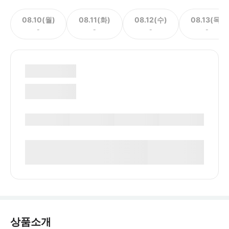
08.10(월)
08.11(화)
08.12(수)
08.13(목)
-
-
-
-
상품소개