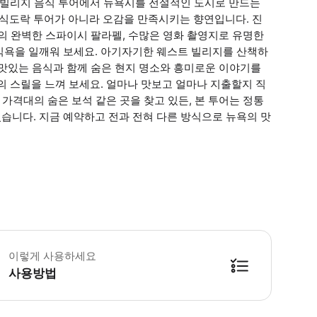
치 빌리지 음식 투어에서 뉴욕시를 전설적인 도시로 만드는
 식도락 투어가 아니라 오감을 만족시키는 향연입니다. 진
un's의 완벽한 스파이시 팔라펠, 수많은 영화 촬영지로 유명한
으로 식욕을 일깨워 보세요. 아기자기한 웨스트 빌리지를 산책하
는 맛있는 음식과 함께 숨은 현지 명소와 흥미로운 이야기를
의 스릴을 느껴 보세요. 얼마나 맛보고 얼마나 지출할지 직
 가격대의 숨은 보석 같은 곳을 찾고 있든, 본 투어는 정통
습니다. 지금 예약하고 전과 전혀 다른 방식으로 뉴욕의 맛
어는 모든 날씨 조건에서 운영되므로 적절한 복장을 착용하십시오. 대부분의 식이 
이렇게 사용하세요
사용방법
방법을 확인한 후 이용해 주시기 바랍니다. ● 48시간 이내에 바우처를 받지 