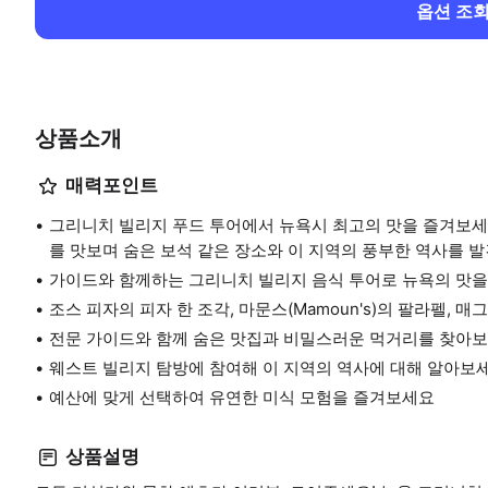
옵션 조
상품소개
매력포인트
그리니치 빌리지 푸드 투어에서 뉴욕시 최고의 맛을 즐겨보세요. Joe’s 
를 맛보며 숨은 보석 같은 장소와 이 지역의 풍부한 역사를 
가이드와 함께하는 그리니치 빌리지 음식 투어로 뉴욕의 맛을
조스 피자의 피자 한 조각, 마문스(Mamoun's)의 팔라펠,
전문 가이드와 함께 숨은 맛집과 비밀스러운 먹거리를 찾아
웨스트 빌리지 탐방에 참여해 이 지역의 역사에 대해 알아보
예산에 맞게 선택하여 유연한 미식 모험을 즐겨보세요
상품설명