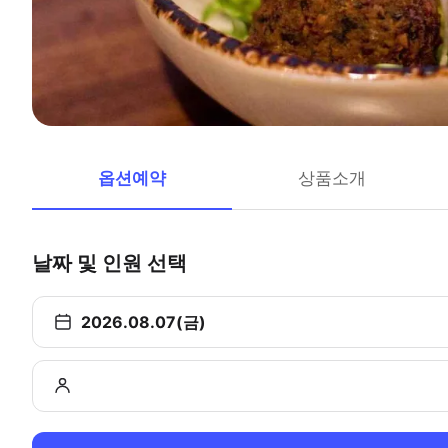
옵션예약
상품소개
날짜 및 인원 선택
2026.08.07(금)