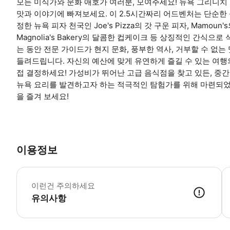
모든 미식가와 문화 애호가 여러분, 모여주세요! 뉴욕 그리니
맛과 이야기에 빠져보세요. 이 2.5시간짜리 어드벤처는 단순한
정한 뉴욕 피자 천국인 Joe's Pizza의 갓 구운 피자, Mamo
Magnolia's Bakery의 달콤한 컵케이크 등 상징적인 간식
는 동안 전문 가이드가 현지 문화, 풍부한 역사, 거부할 수 없
들려드립니다. 자신의 예산에 맞게 유연하게 즐길 수 있는 여행
접 결정하세요! 가성비가 뛰어난 고급 음식점을 찾고 있든, 중간
뉴욕 요리를 발견하고자 하는 적극적인 탐험가를 위해 마련되었
을 즐겨 보세요!
이용정보
투
이런건 주의하세요
유의사항
● 예약접수 후 확정이 되면 이용가능합니다. ● 바우처에 안내된 사용 