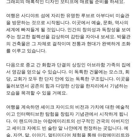
그래피의 매혹적인 디자인 모티프에 매료될 준비를 하세요.
여행은 사디야트 섬에 자리한 유명한 루브르 아부다비 미술관
을 방문하는 것으로 시작됩니다. 이곳에서 예술, 문화, 역사의
세계에 빠져들게 될 것입니다. 인간의 창의성과 독창성을 보여
주는 정교한 컬렉션을 감상하며 감탄을 자아내 보세요. 박물관
의 건축물은 그 자체로 걸작이며 전통과 현대가 완벽하게 조화
를 이루고 있습니다.
다음으로 종교 간 화합과 단결의 상징인 아브라함 가족의 집에
서 영감을 얻으실 수 있습니다. 이 독특한 건물에는 모스크, 회
당, 교회가 모두 한 단지 안에 있는 독특한 구조입니다. 이곳을
둘러보면서 공존의 힘과 다양한 신앙을 한자리에서 기념하는
모습을 목격할 수 있을 거예요.
여행을 계속하면 셰이크 자이드의 비전과 가치에 대한 예술적
이고 인터랙티브한 탐험을 창립자 기념관에서 시작하게 됩니
다. 이 랜드마크는 아랍에미리트의 선구적인 건국의 아버지인
고 셰이크 자예드 빈 술탄 알 나얀에게 헌정하는 곳입니다. 예
술, 자연, 말, 이야기, 멀티미디어 체험을 통해 아랍에미리트와