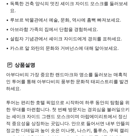
독특한 건축 양식의 멋진 셰이크 자이드 모스크를 둘러보세
요.
루브르 박물관에서 예술, 문화, 역사에 흠뻑 빠져보세요.
아브라함 가족의 집에서 단합을 경험하세요.
설립자 기념관에서 셰이크 자이드에게 경의를 표하세요.
카스르 알 와탄의 문화와 거버넌스에 대해 알아보세요.
상품설명
아부다비의 가장 중요한 랜드마크와 명소를 둘러보는 매혹적
인 투어를 통해 아부다비의 풍부한 문화적 태피스트리를 발견
하세요.
투어는 편리한 호텔 픽업으로 시작하여 하루 동안의 탐험을 위
한 무대를 마련합니다. 첫 번째 방문지는 경외심을 불러일으키
는 셰이크 자이드 그랜드 모스크이며 아랍에미리트에서 정신
적 중요성을 상징하는 곳입니다. 안으로 들어서면 내부 안뜰의
정교한 디테일과 높이 솟은 미나렛, 나스키, 툴루스, 쿠픽 캘리