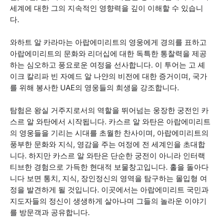
세계에 대한 그의 지속적인 영향력을 깊이 이해할 수 있습니
다.
와하트 알 카라마는 아랍에미리트의 영웅에게 경의를 표하고
아랍에미리트의 문화와 리더십에 대한 독특한 통찰력을 제공
하는 심오하고 풍요로운 여정을 선사합니다. 이 투어는 고 셰
이크 칼리파 빈 자예드 알 나얀의 비전에 대한 증거이며, 국가
를 위해 봉사한 UAE의 영웅들의 희생을 강조합니다.
탐험은 왕실 거주지로서의 역할을 뛰어넘는 웅장한 궁전인 카
스르 알 와탄에서 시작됩니다. 카스르 알 와탄은 아랍에미리트
의 영웅들을 기리는 시대를 초월한 찬사이며, 아랍에미리트의
풍부한 문화와 지식, 영감을 주는 여정에 전 세계인을 초대합
니다. 하지만 카스르 알 와탄은 단순한 궁전이 아니라 인터랙
티브한 경험으로 가득한 현대적 보물창고입니다. 홀을 돌아다
니다 보면 통치, 지식, 장인정신의 영역을 탐구하는 몰입형 여
정을 발견하게 될 것입니다. 이곳에서는 아랍에미리트 국민과
지도자들의 정신이 생생하게 살아나며 그들의 놀라운 이야기
를 방문객과 공유합니다.