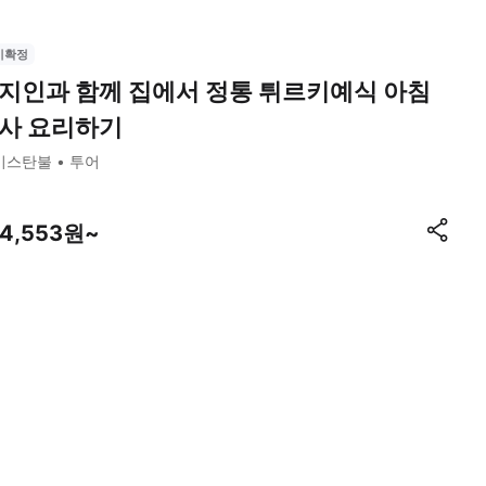
시확정
지인과 함께 집에서 정통 튀르키예식 아침
사 요리하기
이스탄불
투어
64,553원~