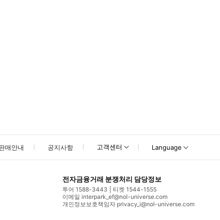
고객센터
판매안내
공지사항
Language
전자금융거래 분쟁처리 담당정보
투어 1588-3443
티켓 1544-1555
이메일 interpark_ef@nol-universe.com
개인정보보호책임자 privacy_i@nol-universe.com