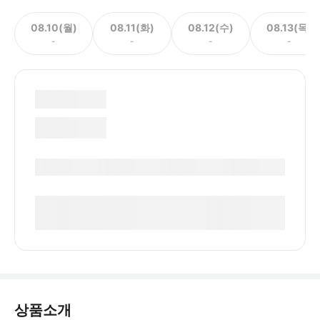
08.10(월)
08.11(화)
08.12(수)
08.13(목)
-
-
-
-
상품소개