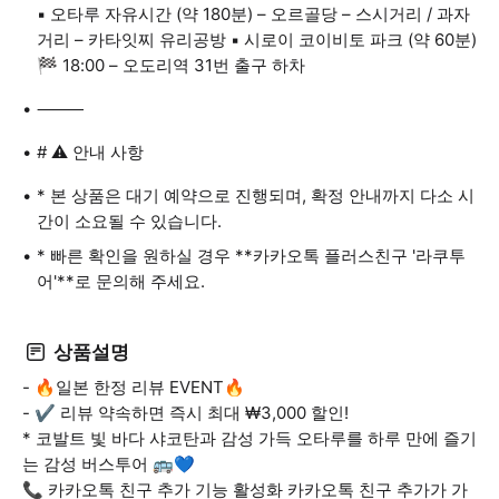
▪️ 오타루 자유시간 (약 180분) – 오르골당 – 스시거리 / 과자
거리 – 카타잇찌 유리공방 ▪️ 시로이 코이비토 파크 (약 60분)
🏁 18:00 – 오도리역 31번 출구 하차
⸻
# ⚠️ 안내 사항
* 본 상품은 대기 예약으로 진행되며, 확정 안내까지 다소 시
간이 소요될 수 있습니다.
* 빠른 확인을 원하실 경우 **카카오톡 플러스친구 '라쿠투
어'**로 문의해 주세요.
상품설명
- 🔥일본 한정 리뷰 EVENT🔥
- ✔ 리뷰 약속하면 즉시 최대 ₩3,000 할인!
* 코발트 빛 바다 샤코탄과 감성 가득 오타루를 하루 만에 즐기
는 감성 버스투어 🚌💙
📞 카카오톡 친구 추가 기능 활성화 카카오톡 친구 추가가 가