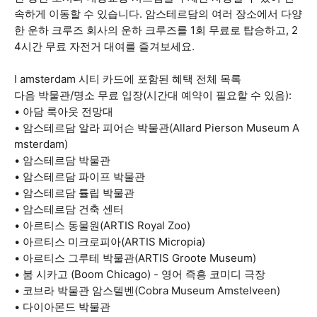
속하게 이동할 수 있습니다. 암스테르담의 여러 장소에서 다양
한 운하 크루즈 회사의 운하 크루즈를 1회 무료로 탑승하고, 2
4시간 무료 자전거 대여를 즐겨보세요.
I amsterdam 시티 카드에 포함된 혜택 전체 목록
다음 박물관/명소 무료 입장(시간대 예약이 필요할 수 있음):
• 아담 룩아웃 전망대
• 암스테르담 알라 피어슨 박물관(Allard Pierson Museum A
msterdam)
• 암스테르담 박물관
• 암스테르담 파이프 박물관
• 암스테르담 튤립 박물관
• 암스테르담 건축 센터
• 아르티스 동물원(ARTIS Royal Zoo)
• 아르티스 미크로피아(ARTIS Micropia)
• 아르티스 그루테 박물관(ARTIS Groote Museum)
• 붐 시카고 (Boom Chicago) - 영어 즉흥 코미디 극장
• 코브라 박물관 암스텔벤(Cobra Museum Amstelveen)
• 다이아몬드 박물관