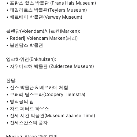
• 프란스 할스 박물관 (Frans Hals Museum)
• 테일러르스 박물관(Teylers Museum)
• 베르베이 박물관(Verwey Museum)
볼렌담(Volendam)/마르컨(Marken):
• Rederij Volendam Marken(페리)
• 볼렌담스 박물관
엥크하위전(Enkhuizen):
• 자위더르해 박물관 (Zuiderzee Museum)
잔담:
• 잔스 박물관 & 베르카데 체험
• 쿠퍼리 팀스트라(Coopery Tiemstra)
• 방직공의 집
• 차르 페터르 하우스
• 잔세 시간 박물관(Museum Zaanse Time)
• 잔세스칸스의 풍차
Music & Stage 25% 할인