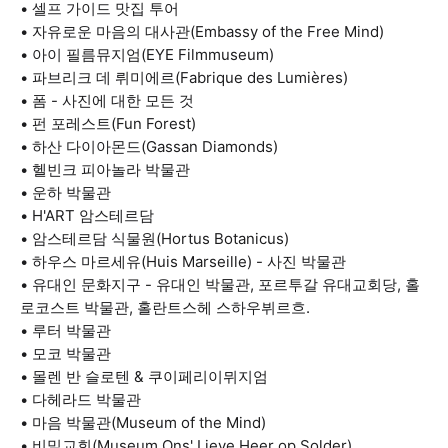
• 셀프 가이드 맛집 투어
• 자유로운 마음의 대사관(Embassy of the Free Mind)
• 아이 필름뮤지엄(EYE Filmmuseum)
• 파브리크 데 뤼미에르(Fabrique des Lumières)
• 폼 - 사진에 대한 모든 것
• 펀 포레스트(Fun Forest)
• 하산 다이아몬드(Gassan Diamonds)
• 헬빈크 피아놀라 박물관
• 운하 박물관
• H'ART 암스테르담
• 암스테르담 식물원(Hortus Botanicus)
• 하우스 마르세유(Huis Marseille) - 사진 박물관
• 유대인 문화지구 - 유대인 박물관, 포르투갈 유대교회당, 홀
로코스트 박물관, 홀란트스헤 스하우뷔르흐.
• 루터 박물관
• 모코 박물관
• 몰렌 반 슬로텐 & 쿠이페리이뮈지엄
• 다헤라드 박물관
• 마음 박물관(Museum of the Mind)
• 비밀교회(Museum Ons' Lieve Heer op Solder)