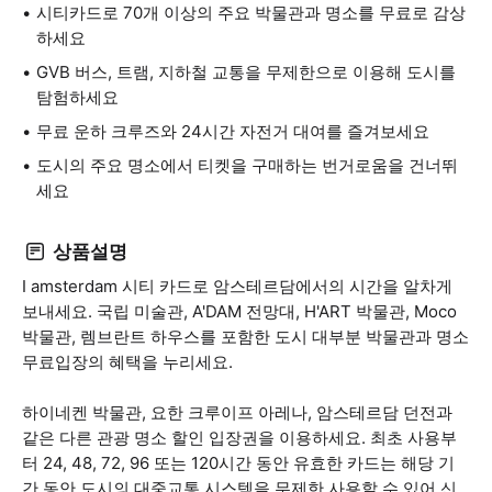
시티카드로 70개 이상의 주요 박물관과 명소를 무료로 감상
하세요
GVB 버스, 트램, 지하철 교통을 무제한으로 이용해 도시를
탐험하세요
무료 운하 크루즈와 24시간 자전거 대여를 즐겨보세요
도시의 주요 명소에서 티켓을 구매하는 번거로움을 건너뛰
세요
상품설명
I amsterdam 시티 카드로 암스테르담에서의 시간을 알차게
보내세요. 국립 미술관, A'DAM 전망대, H'ART 박물관, Moco
박물관, 렘브란트 하우스를 포함한 도시 대부분 박물관과 명소
무료입장의 혜택을 누리세요.
하이네켄 박물관, 요한 크루이프 아레나, 암스테르담 던전과
같은 다른 관광 명소 할인 입장권을 이용하세요. 최초 사용부
터 24, 48, 72, 96 또는 120시간 동안 유효한 카드는 해당 기
간 동안 도시의 대중교통 시스템을 무제한 사용할 수 있어 신