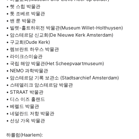
• 헷 스힙 박물관
• 톳 조베르 박물관
• 밴 룬 박물관
• 빌렛-홀트하위전 박물관(Museum Willet-Holthuysen)
• 암스테르담 신교회(De Nieuwe Kerk Amsterdam)
• 구교회(Oude Kerk)
• 렘브란트 하우스 박물관
• 라이크스미술관
• 국립 해양 박물관(Het Scheepvaartmuseum)
• NEMO 과학박물관
• 암스테르담 기록 보관소 (Stadtsarchief Amsterdam)
• 스테델리크 암스테르담 박물관
• STRAAT 박물관
• 디스 이즈 홀랜드
• 베렐드 박물관
• 네덜란드 저항 박물관
• 선상 가옥 박물관
하를럼(Haarlem):