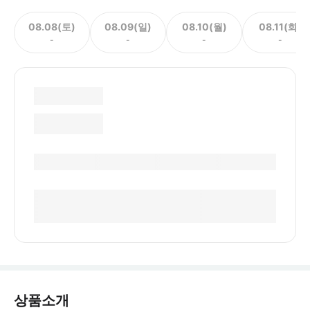
08.08(토)
08.09(일)
08.10(월)
08.11(화)
-
-
-
-
상품소개