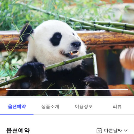
옵션예약
상품소개
이용정보
리뷰
옵션예약
다른날짜