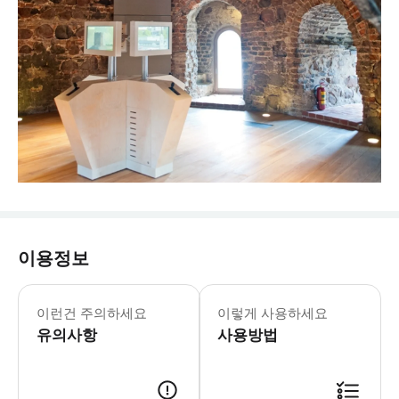
이용정보
월요일-토요일: 10:00-18:00 휴무: 
* 빌뉴스 대성당 종탑 내부를 둘러보고
이런건 주의하세요
이렇게 사용하세요
유의사항
사용방법