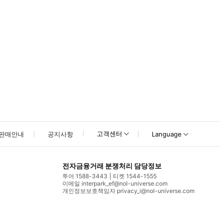
고객센터
판매안내
공지사항
Language
전자금융거래 분쟁처리 담당정보
투어 1588-3443
티켓 1544-1555
이메일 interpark_ef@nol-universe.com
개인정보보호책임자 privacy_i@nol-universe.com