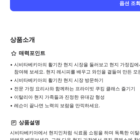
옵션 조
상품소개
매력포인트
시비타베키아의 활기찬 현지 시장을 둘러보고 현지 가정집에
참여해 보세요. 현지 레시피를 배우고 와인을 곁들여 만든 모
시비타베키아의 활기찬 현지 시장 방문하기
전문 가정 요리사와 함께하는 프라이빗 쿠킹 클래스 즐기기
이탈리아 현지 가족들과 진정한 유대감 형성
레슨이 끝나면 노력의 보람을 만끽하세요.
상품설명
시비타베키아에서 현지인처럼 식료품 쇼핑을 하며 독특한 이탈
방법을 배워보세요. 그런 다음 현지 가정에서 쿠킹 클래스에 참