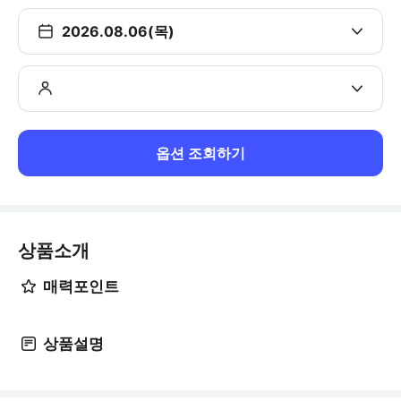
2026.08.06(목)
옵션 조회하기
상품소개
매력포인트
상품설명