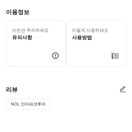
이용정보
선택한 날짜와 시간은 브레라 미술관 방문 
이런건 주의하세요
이렇게 사용하세요
유의사항
사용방법
● 예약접수 후 확정이 되면 이용가능합니다. ● 바우처에 안내된 사용 방법
리뷰
NOL 인터파크투어
NOL
별
사
에서
점
진/
작성