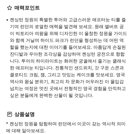
매력포인트
켄싱턴 정원의 특별한 투어와 고급스러운 애프터눈 티를 즐
기며 런던의 로열한 매력을 발견해 보세요. 원래 앨버트 공
이 빅토리아 여왕을 위해 디자인한 이 울창한 정원을 가이드
와 함께 거닐며 하이드 파크가 런던을 형성하는 데 어떤 역
할을 했는지에 대한 이야기를 들어보세요. 아름답게 손질된
잔디밭과 우아한 조각상을 감상하며 켄싱턴 궁전으로 향합
니다. 투어의 하이라이트는 화려한 궁궐에서 즐기는 클래식
한 애프터눈 티입니다. 전통적인 샌드위치, 갓 구운 스콘과
클로티드 크림, 잼, 그리고 맛있는 케이크를 맛보세요. 영국
역사와 왕실 분위기, 최고의 차 문화가 어우러진 이 몰입감
넘치는 여정은 멋진 곳에서 전형적인 영국 경험을 만끽하고
싶은 분들에게 완벽한 선물이 될 것입니다.
상품설명
* 켄싱턴 정원을 탐험하며 런던에서 이곳이 갖는 역사적 의미
에 대해 알아보세요.