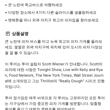
큰 노란색 학교버스로 여행하세요
다양한 장소에서 4가지 다른 슬라이스를 샘플링하세요
맨해튼을 떠나 외곽 자치구 최고의 피자집을 찾아보세요
상품설명
큰 노란색 피자 버스를 타고 뉴욕 최고의 피자 가게를 둘러보
세요. 몇몇은 외곽 자치구에 위치해 있어 도시의 피자 다양성
을 잘 볼 수 있습니다.
이 투어는 투어 설립자 Scott Wiener가 안내합니다. Scott의
피자에 대한 사랑은 Tonight Show, Live with Kelly and Rya
n, Food Network, The New York Times, Wall Street Journ
al에 소개되었고 그는 Thrillist의 "Really Dough" 시리즈 진행
자입니다.
투어 정거장은 매주 바뀌므로 각 투어는 고유하지만 모든 투어
는 지구상에서 가장 중요한 피자 가게를 방문합니다. 맞춤형
투어를 즐기고 대화와 콘텐츠를 제어하세요.