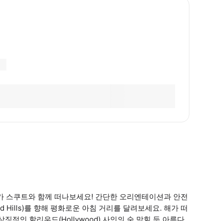
 미니카 스쿠트와 함께 떠나보세요! 간단한 오리엔테이션과 안전
d Hills)를 향해 평화로운 아침 거리를 달려보세요. 해가 떠
상징적인 할리우드(Hollywood) 사인의 숨 막힐 듯 아름다