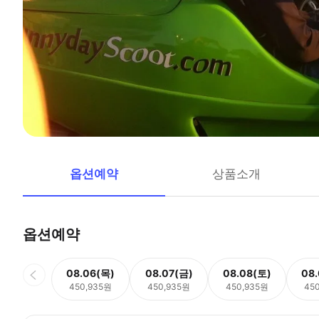
옵션예약
상품소개
옵션예약
08.06(목)
08.07(금)
08.08(토)
08
450,935원
450,935원
450,935원
45