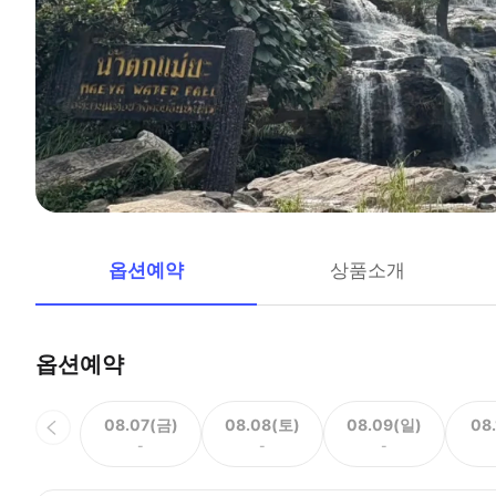
옵션예약
상품소개
옵션예약
08.07(금)
08.08(토)
08.09(일)
08
-
-
-