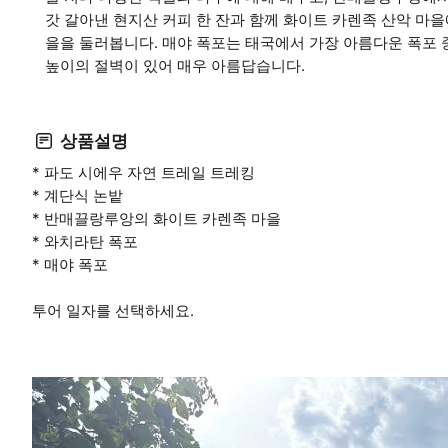
갓 갈아낸 현지산 커피 한 잔과 함께 화이트 카렌족 산악 마을
을을 둘러봅니다. 매야 폭포는 태국에서 가장 아름다운 폭포 중
높이의 절벽이 있어 매우 아름답습니다.
상품설명
* 파도 시에우 자연 트레일 트레킹
* 계단식 논밭
* 반매끌랑루앙의 화이트 카렌족 마을
* 와치라탄 폭포
* 매야 폭포
투어 일자를 선택하세요.