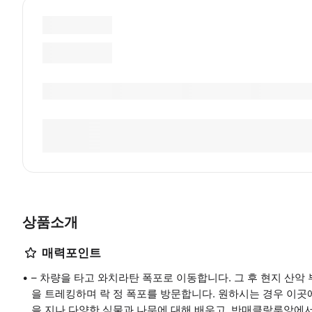
상품소개
매력포인트
– 차량을 타고 와치라탄 폭포로 이동합니다. 그 후 현지 산악
을 트레킹하며 락 정 폭포를 방문합니다. 원하시는 경우 이곳에
을 지나 다양한 식물과 나무에 대해 배우고, 반매클랑루앙에서