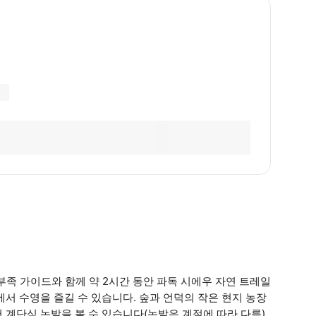
 부족 가이드와 함께 약 2시간 동안 파독 시에우 자연 트레일
서 수영을 즐길 수 있습니다. 숲과 언덕의 작은 현지 농장
 계단식 논밭을 볼 수 있습니다(논밭은 계절에 따라 다름).