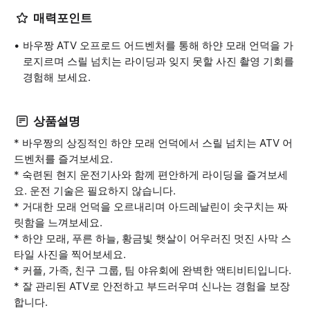
매력포인트
바우짱 ATV 오프로드 어드벤처를 통해 하얀 모래 언덕을 가
로지르며 스릴 넘치는 라이딩과 잊지 못할 사진 촬영 기회를
경험해 보세요.
상품설명
* 바우짱의 상징적인 하얀 모래 언덕에서 스릴 넘치는 ATV 어
드벤처를 즐겨보세요.
* 숙련된 현지 운전기사와 함께 편안하게 라이딩을 즐겨보세
요. 운전 기술은 필요하지 않습니다.
* 거대한 모래 언덕을 오르내리며 아드레날린이 솟구치는 짜
릿함을 느껴보세요.
* 하얀 모래, 푸른 하늘, 황금빛 햇살이 어우러진 멋진 사막 스
타일 사진을 찍어보세요.
* 커플, 가족, 친구 그룹, 팀 야유회에 완벽한 액티비티입니다.
* 잘 관리된 ATV로 안전하고 부드러우며 신나는 경험을 보장
합니다.