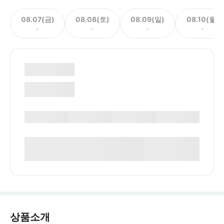
08.07(금)
08.08(토)
08.09(일)
08.10(월)
-
-
-
-
상품소개