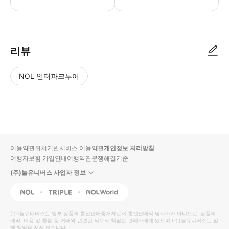
● 예약접수 후 확정이 되면 이용가능합니다. ● 바우처에 안내된 사용 방법
리뷰
NOL 인터파크투어
NOL
별
사
에서
점
진/
작성
높
동
된
은
영
리뷰
순
상
이용약관
위치기반서비스 이용약관
개인정보 처리방침
입니
여행자보험 가입안내
여행약관
분쟁해결기준
다.
(주)놀유니버스 사업자 정보
별
사
NOL
Triple
Interpark Global
점
진/
높
동
(주)놀유니버스
는 일부 상품의 통신판매중개자로서 통신판매의 당사자가 아니므로, 상품의
예약, 이용 및 환불 등 거래와 관련된 의무와 책임은 판매자에게 있으며
은
영
(주)놀유니버스
는 일
체 책임을 지지 않습니다.