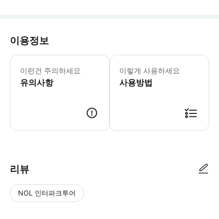
이용정보
* 스바오자이(石宝寨)는 충칭시 중현 
이런건 주의하세요
이렇게 사용하세요
유의사항
사용방법
리뷰
NOL 인터파크투어
NOL