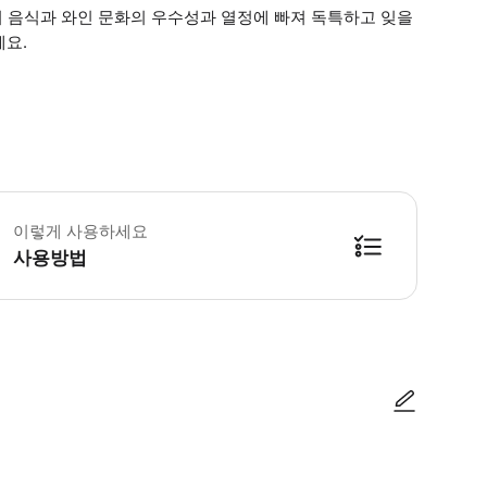
의 음식과 와인 문화의 우수성과 열정에 빠져 독특하고 잊을
세요.
 소요시간 : 180분 (옵션에 따라 소요 시간이 다를 수 있으니, 예약 시 확인 부
이렇게 사용하세요
사용방법
방법을 확인한 후 이용해 주시기 바랍니다. ● 48시간 이내에 바우처를 받지 