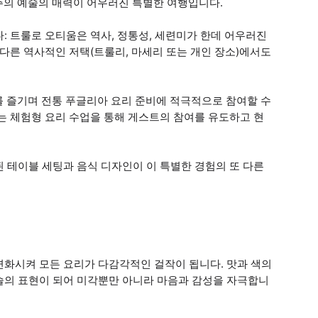
주의 예술의 매력이 어우러진 특별한 여행입니다.
: 트룰로 오티움은 역사, 정통성, 세련미가 한데 어우러진
 다른 역사적인 저택(트룰리, 마세리 또는 개인 장소)에서도
를 즐기며 전통 푸글리아 요리 준비에 적극적으로 참여할 수
는 체험형 요리 수업을 통해 게스트의 참여를 유도하고 현
 테이블 세팅과 음식 디자인이 이 특별한 경험의 또 다른
변화시켜 모든 요리가 다감각적인 걸작이 됩니다. 맛과 색의
술의 표현이 되어 미각뿐만 아니라 마음과 감성을 자극합니