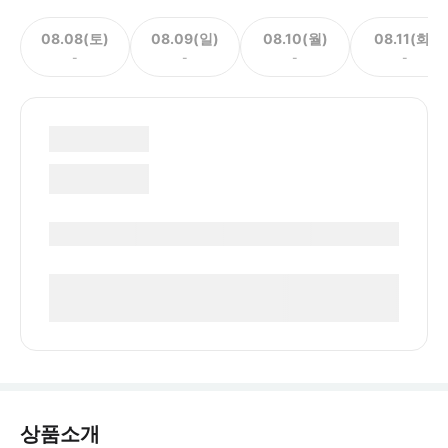
08.08(토)
08.09(일)
08.10(월)
08.11(화)
-
-
-
-
상품소개