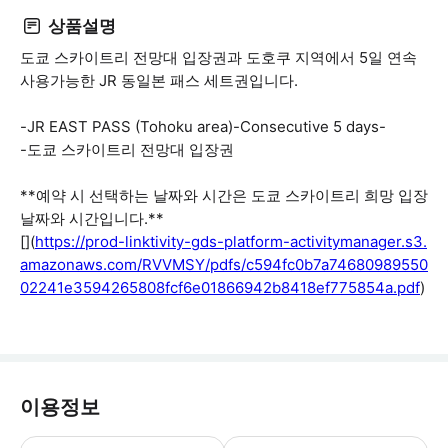
상품설명
도쿄 스카이트리 전망대 입장권과 도호쿠 지역에서 5일 연속
사용가능한 JR 동일본 패스 세트권입니다.
-JR EAST PASS (Tohoku area)-Consecutive 5 days-
-도쿄 스카이트리 전망대 입장권
**예약 시 선택하는 날짜와 시간은 도쿄 스카이트리 희망 입장
날짜와 시간입니다.**
[](
https://prod-linktivity-gds-platform-activitymanager.s3.
amazonaws.com/RVVMSY/pdfs/c594fc0b7a74680989550
02241e3594265808fcf6e01866942b8418ef775854a.pdf
)
이용정보
< 도쿄 스카이트리 > 만 5세 이하는