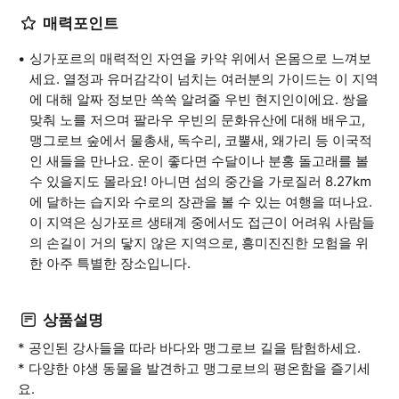
매력포인트
싱가포르의 매력적인 자연을 카약 위에서 온몸으로 느껴보
세요. 열정과 유머감각이 넘치는 여러분의 가이드는 이 지역
에 대해 알짜 정보만 쏙쏙 알려줄 우빈 현지인이에요. 쌍을
맞춰 노를 저으며 팔라우 우빈의 문화유산에 대해 배우고,
맹그로브 숲에서 물총새, 독수리, 코뿔새, 왜가리 등 이국적
인 새들을 만나요. 운이 좋다면 수달이나 분홍 돌고래를 볼
수 있을지도 몰라요! 아니면 섬의 중간을 가로질러 8.27km
에 달하는 습지와 수로의 장관을 볼 수 있는 여행을 떠나요.
이 지역은 싱가포르 생태계 중에서도 접근이 어려워 사람들
의 손길이 거의 닿지 않은 지역으로, 흥미진진한 모험을 위
한 아주 특별한 장소입니다.
상품설명
* 공인된 강사들을 따라 바다와 맹그로브 길을 탐험하세요.
* 다양한 야생 동물을 발견하고 맹그로브의 평온함을 즐기세
요.