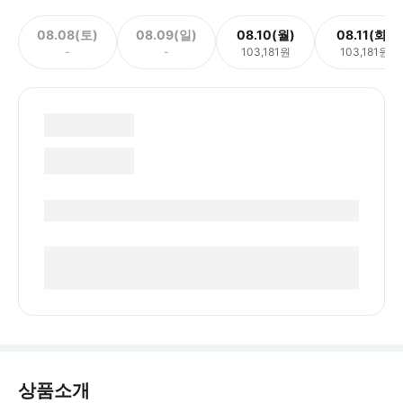
08.08(토)
08.09(일)
08.10(월)
08.11(화)
-
-
103,181원
103,181원
상품소개