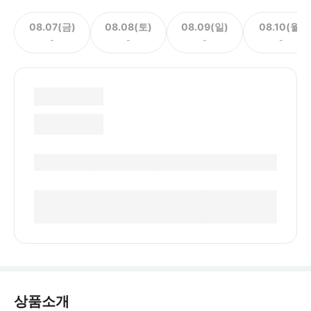
08.07(금)
08.08(토)
08.09(일)
08.10(월)
-
-
-
-
상품소개