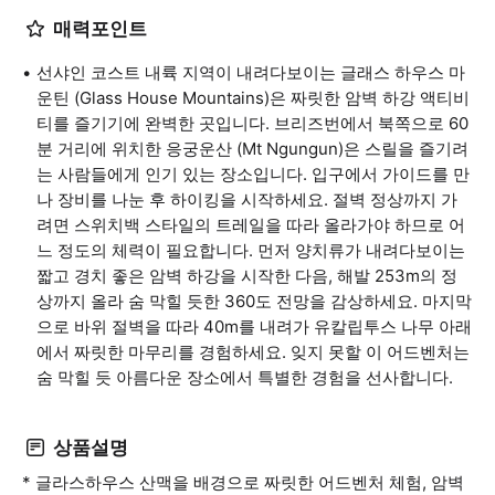
매력포인트
선샤인 코스트 내륙 지역이 내려다보이는 글래스 하우스 마
운틴 (Glass House Mountains)은 짜릿한 암벽 하강 액티비
티를 즐기기에 완벽한 곳입니다. 브리즈번에서 북쪽으로 60
분 거리에 위치한 응궁운산 (Mt Ngungun)은 스릴을 즐기려
는 사람들에게 인기 있는 장소입니다. 입구에서 가이드를 만
나 장비를 나눈 후 하이킹을 시작하세요. 절벽 정상까지 가
려면 스위치백 스타일의 트레일을 따라 올라가야 하므로 어
느 정도의 체력이 필요합니다. 먼저 양치류가 내려다보이는
짧고 경치 좋은 암벽 하강을 시작한 다음, 해발 253m의 정
상까지 올라 숨 막힐 듯한 360도 전망을 감상하세요. 마지막
으로 바위 절벽을 따라 40m를 내려가 유칼립투스 나무 아래
에서 짜릿한 마무리를 경험하세요. 잊지 못할 이 어드벤처는
숨 막힐 듯 아름다운 장소에서 특별한 경험을 선사합니다.
상품설명
* 글라스하우스 산맥을 배경으로 짜릿한 어드벤처 체험, 암벽