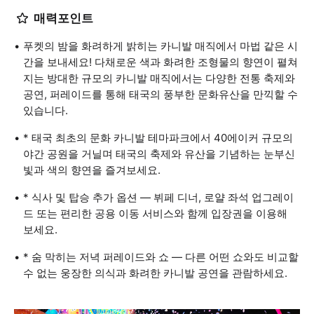
매력포인트
푸켓의 밤을 화려하게 밝히는 카니발 매직에서 마법 같은 시
간을 보내세요! 다채로운 색과 화려한 조형물의 향연이 펼쳐
지는 방대한 규모의 카니발 매직에서는 다양한 전통 축제와
공연, 퍼레이드를 통해 태국의 풍부한 문화유산을 만끽할 수
있습니다.
* 태국 최초의 문화 카니발 테마파크에서 40에이커 규모의
야간 공원을 거닐며 태국의 축제와 유산을 기념하는 눈부신
빛과 색의 향연을 즐겨보세요.
* 식사 및 탑승 추가 옵션 — 뷔페 디너, 로얄 좌석 업그레이
드 또는 편리한 공용 이동 서비스와 함께 입장권을 이용해
보세요.
* 숨 막히는 저녁 퍼레이드와 쇼 — 다른 어떤 쇼와도 비교할
수 없는 웅장한 의식과 화려한 카니발 공연을 관람하세요.