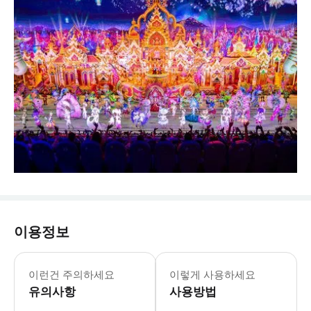
이용정보
* 디너 뷔페 시간: 17:30-20:30
* 다채로운 색과 화려한 조형물의 향연
이런건 주의하세요
이렇게 사용하세요
유의사항
사용방법