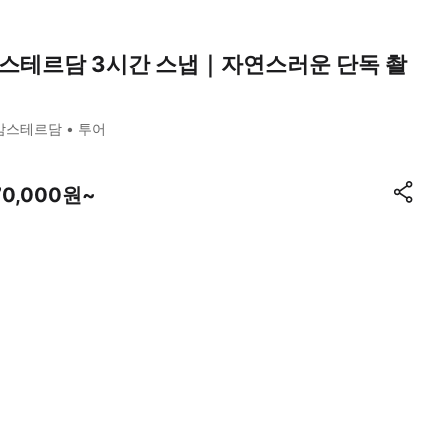
스테르담 3시간 스냅｜자연스러운 단독 촬
암스테르담
투어
70,000원~