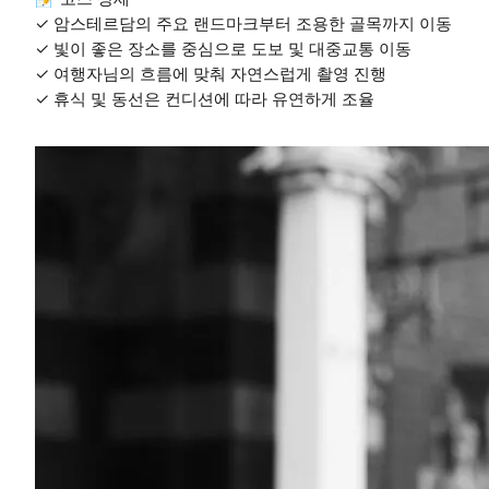
✓ 암스테르담의 주요 랜드마크부터 조용한 골목까지 이동
✓ 빛이 좋은 장소를 중심으로 도보 및 대중교통 이동
✓ 여행자님의 흐름에 맞춰 자연스럽게 촬영 진행
✓ 휴식 및 동선은 컨디션에 따라 유연하게 조율