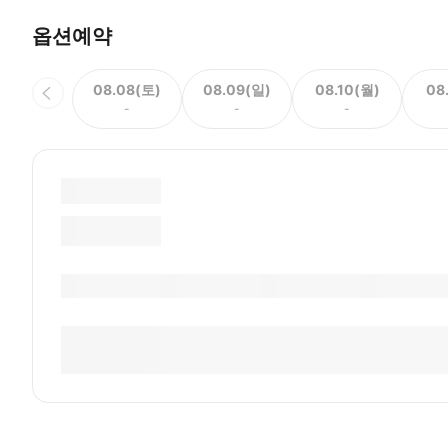
옵션예약
08.08(토)
08.09(일)
08.10(월)
08
-
-
-