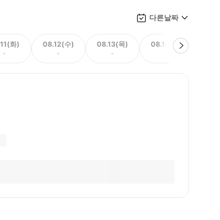
다른날짜
.11(화)
08.12(수)
08.13(목)
08.14(금)
08.
-
-
-
-