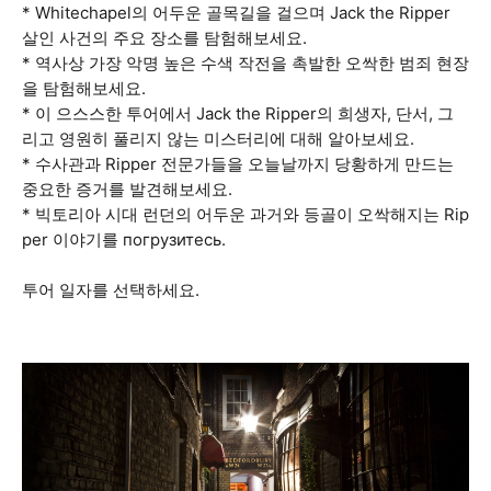
* Whitechapel의 어두운 골목길을 걸으며 Jack the Ripper
살인 사건의 주요 장소를 탐험해보세요.
* 역사상 가장 악명 높은 수색 작전을 촉발한 오싹한 범죄 현장
을 탐험해보세요.
* 이 으스스한 투어에서 Jack the Ripper의 희생자, 단서, 그
리고 영원히 풀리지 않는 미스터리에 대해 알아보세요.
* 수사관과 Ripper 전문가들을 오늘날까지 당황하게 만드는
중요한 증거를 발견해보세요.
* 빅토리아 시대 런던의 어두운 과거와 등골이 오싹해지는 Rip
per 이야기를 погрузитесь.
투어 일자를 선택하세요.