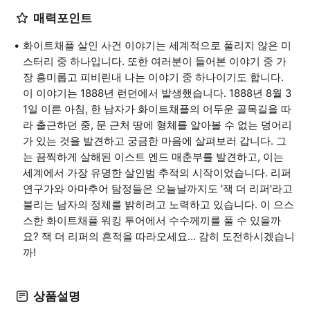
매력포인트
화이트채플 살인 사건 이야기는 세계적으로 풀리지 않은 미
스터리 중 하나입니다. 또한 여러분이 들어본 이야기 중 가
장 흥미롭고 피비린내 나는 이야기 중 하나이기도 합니다.
이 이야기는 1888년 런던에서 발생했습니다. 1888년 8월 3
1일 이른 아침, 한 남자가 화이트채플의 어두운 골목길을 따
라 출근하던 중, 문 근처 땅에 형체를 알아볼 수 없는 덩어리
가 있는 것을 발견하고 궁금한 마음에 살펴보러 갑니다. 그
는 끔찍하게 살해된 이스트 엔드 매춘부를 발견하고, 이는
세계에서 가장 유명한 살인범 추적의 시작이었습니다. 리퍼
연구가와 아마추어 탐정들은 오늘날까지도 '잭 더 리퍼'라고
불리는 남자의 정체를 밝히려고 노력하고 있습니다. 이 으스
스한 화이트채플 워킹 투어에서 수수께끼를 풀 수 있을까
요? 잭 더 리퍼의 흔적을 따라오세요… 감히 도전하시겠습니
까!
상품설명