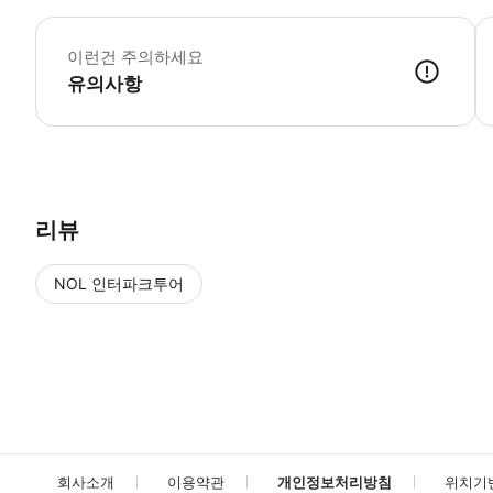
*
이런건 주의하세요
유의사항
● 예약접수 후 확정이 되면 이용가능합니다. ● 바우처에 안내된 사용 
리뷰
NOL 인터파크투어
NOL
에서 작성된 리뷰 입니다.
별점 높은순
별점 높은순
회사소개
이용약관
개인정보처리방침
위치기