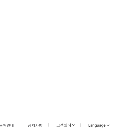
탁드립니다.)
못하신 경우 고객센터로 문의해 주시기 바랍니다.
고객센터
판매안내
공지사항
Language