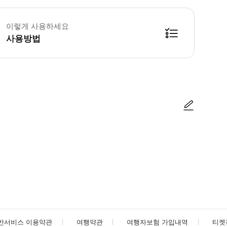
 소요시간 : 150분 (옵션에 따라 소요 시간이 다를 수 있으니, 예약 시 확인 부
이렇게 사용하세요
사용방법
방법을 확인한 후 이용해 주시기 바랍니다. ● 48시간 이내에 바우처를 받지 
사진/동영상
사진/동영상
반서비스 이용약관
여행약관
여행자보험 가입내역
티켓