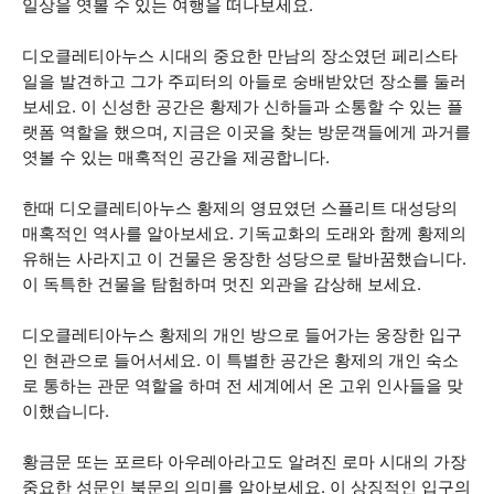
일상을 엿볼 수 있는 여행을 떠나보세요.
디오클레티아누스 시대의 중요한 만남의 장소였던 페리스타
일을 발견하고 그가 주피터의 아들로 숭배받았던 장소를 둘러
보세요. 이 신성한 공간은 황제가 신하들과 소통할 수 있는 플
랫폼 역할을 했으며, 지금은 이곳을 찾는 방문객들에게 과거를
엿볼 수 있는 매혹적인 공간을 제공합니다.
한때 디오클레티아누스 황제의 영묘였던 스플리트 대성당의
매혹적인 역사를 알아보세요. 기독교화의 도래와 함께 황제의
유해는 사라지고 이 건물은 웅장한 성당으로 탈바꿈했습니다.
이 독특한 건물을 탐험하며 멋진 외관을 감상해 보세요.
디오클레티아누스 황제의 개인 방으로 들어가는 웅장한 입구
인 현관으로 들어서세요. 이 특별한 공간은 황제의 개인 숙소
로 통하는 관문 역할을 하며 전 세계에서 온 고위 인사들을 맞
이했습니다.
황금문 또는 포르타 아우레아라고도 알려진 로마 시대의 가장
중요한 성문인 북문의 의미를 알아보세요. 이 상징적인 입구의