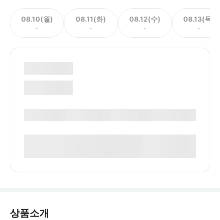
08.10(월)
08.11(화)
08.12(수)
08.13(목)
-
-
-
-
상품소개