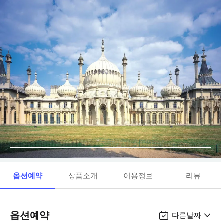
옵션예약
상품소개
이용정보
리뷰
옵션예약
다른날짜