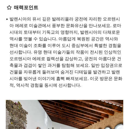
매력포인트
발렌시아의 유서 깊은 발레리올라 궁전에 자리한 오르텐시
아 에레로 미술관에서 풍부한 문화유산을 만나보세요. 로마
시대의 토대부터 기독교의 영향까지, 발렌시아의 다채로운
역사를 엿볼 수 있습니다. 아름답게 복원된 공간은 역사와
현대 미술이 조화를 이루어 도시 중심부에서 특별한 경험을
선사합니다. 유명 현대 미술가들의 작품이 전시된 인상적인
오르텐시아 에레로 컬렉션을 감상하고, 궁전의 아름다운 건
축물과 겹겹이 쌓인 과거를 탐험해 보세요. 일반 입장권으로
건물을 자유롭게 둘러보며 숨겨진 디테일을 발견하고 발렌
시아를 빚어낸 이야기에 흠뻑 빠져보세요. 이곳 방문은 문화
적, 역사적 경험을 동시에 선사합니다.