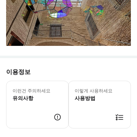
이용정보
휴무일: 12월 25일, 1월 1일, 1월 6
* 복원된 발레리올라 궁전에서 로마 시
이런건 주의하세요
이렇게 사용하세요
유의사항
사용방법