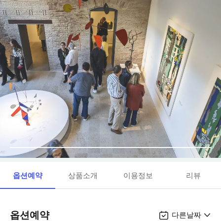
옵션예약
상품소개
이용정보
리뷰
옵션예약
다른날짜