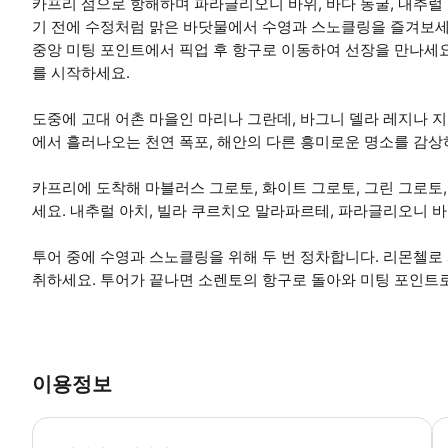
카프리 섬으로 항해하며 파라글리오니 바위, 바다 동굴, 내추럴
기 전에 수정처럼 맑은 바닷물에서 수영과 스노클링을 즐겨보세
중앙 미팅 포인트에서 픽업 후 항구로 이동하여 선장을 만나세요
를 시작하세요.
도중에 고대 어촌 마을인 마리나 그란데, 바그니 델라 레지나 
에서 흘러나오는 천연 폭포, 해안의 다른 흥미로운 명소를 감상
카프리에 도착해 마블러스 그로토, 화이트 그로토, 그린 그로토
세요. 내추럴 아치, 빌라 쿠르치오 말라파르테, 파라글리오니 바
투어 중에 수영과 스노클링을 위해 두 번 정차합니다. 리몬첼로
취하세요. 투어가 끝나면 소렌토의 항구로 돌아와 미팅 포인트
이용정보
•