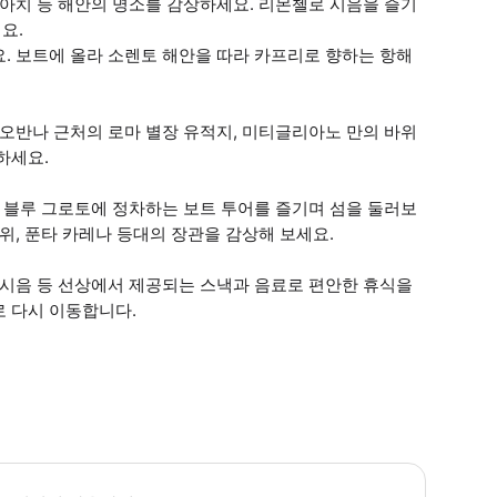
 아치 등 해안의 명소를 감상하세요. 리몬첼로 시음을 즐기
요.
. 보트에 올라 소렌토 해안을 따라 카프리로 향하는 항해
지오반나 근처의 로마 별장 유적지, 미티글리아노 만의 바위
하세요.
, 블루 그로토에 정차하는 보트 투어를 즐기며 섬을 둘러보
위, 푼타 카레나 등대의 장관을 감상해 보세요.
 시음 등 선상에서 제공되는 스낵과 음료로 편안한 휴식을
로 다시 이동합니다.
 본 투어는 기상 상황이 좋을 경우 이용하실 수 있습니다. • 블루 그로토 방문