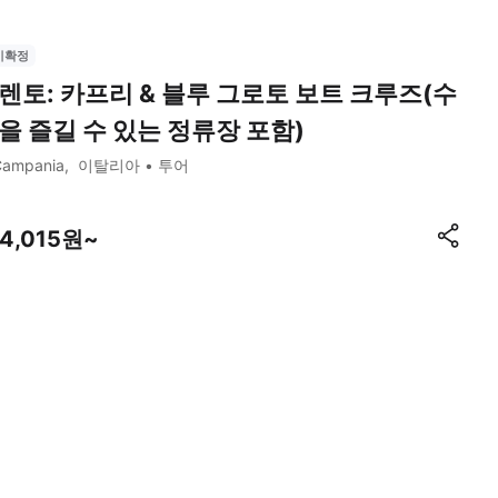
시확정
렌토: 카프리 & 블루 그로토 보트 크루즈(수
을 즐길 수 있는 정류장 포함)
Campania
이탈리아
투어
94,015원~