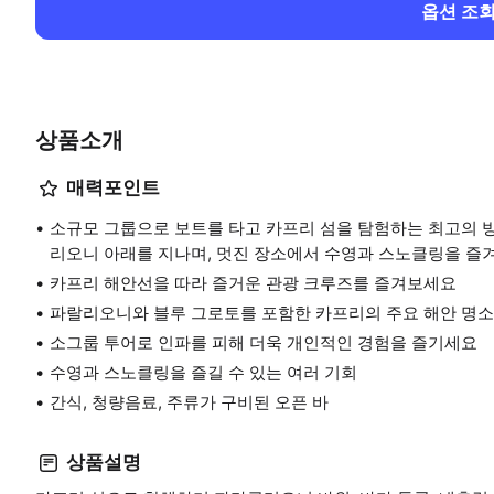
옵션 조
상품소개
매력포인트
소규모 그룹으로 보트를 타고 카프리 섬을 탐험하는 최고의 방
리오니 아래를 지나며, 멋진 장소에서 수영과 스노클링을 즐
카프리 해안선을 따라 즐거운 관광 크루즈를 즐겨보세요
파랄리오니와 블루 그로토를 포함한 카프리의 주요 해안 명
소그룹 투어로 인파를 피해 더욱 개인적인 경험을 즐기세요
수영과 스노클링을 즐길 수 있는 여러 기회
간식, 청량음료, 주류가 구비된 오픈 바
상품설명