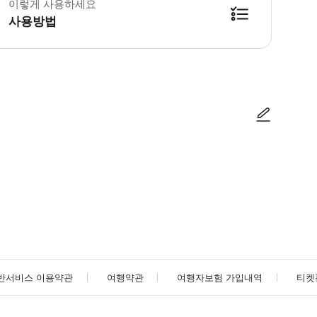
이렇게 사용하세요
사용방법
방법을 확인한 후 이용해 주시기 바랍니다. ● 48시간 이내에 바우처를 받지 
사진/동영상
사진/동영상
반서비스 이용약관
여행약관
여행자보험 가입내역
티켓