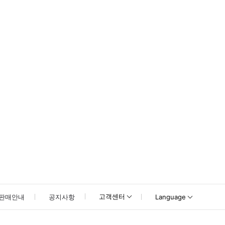
못하신 경우 고객센터로 문의해 주시기 바랍니다.
고객센터
판매안내
공지사항
Language