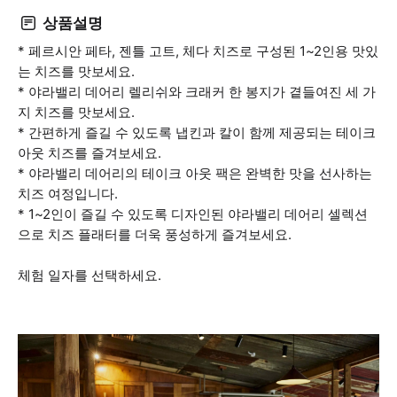
상품설명
* 페르시안 페타, 젠틀 고트, 체다 치즈로 구성된 1~2인용 맛있
는 치즈를 맛보세요.
* 야라밸리 데어리 렐리쉬와 크래커 한 봉지가 곁들여진 세 가
지 치즈를 맛보세요.
* 간편하게 즐길 수 있도록 냅킨과 칼이 함께 제공되는 테이크
아웃 치즈를 즐겨보세요.
* 야라밸리 데어리의 테이크 아웃 팩은 완벽한 맛을 선사하는
치즈 여정입니다.
* 1~2인이 즐길 수 있도록 디자인된 야라밸리 데어리 셀렉션
으로 치즈 플래터를 더욱 풍성하게 즐겨보세요.
체험 일자를 선택하세요.