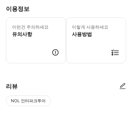
이용정보
이런건 주의하세요
이렇게 사용하세요
유의사항
사용방법
리뷰
NOL 인터파크투어
NOL
별
사
에서
점
진/
작성
높
동