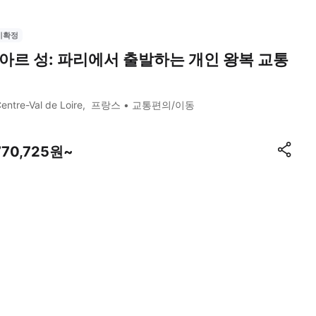
시확정
아르 성: 파리에서 출발하는 개인 왕복 교통
entre-Val de Loire
프랑스
교통편의/이동
770,725원~