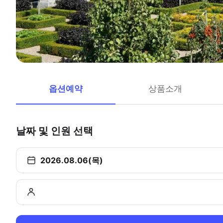
옵션예약
상품소개
날짜 및 인원 선택
2026.08.06(목)