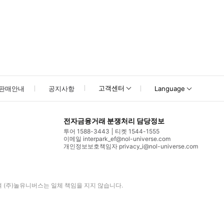
고객센터
판매안내
공지사항
Language
전자금융거래 분쟁처리 담당정보
투어 1588-3443
티켓 1544-1555
이메일 interpark_ef@nol-universe.com
개인정보보호책임자 privacy_i@nol-universe.com
며
(주)놀유니버스
는 일체 책임을 지지 않습니다.