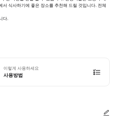
에서 식사하기에 좋은 장소를 추천해 드릴 것입니다. 전체
니다.
룹에 10세 미만의 어린이가 있는 경우 카시트를 준비할 수 있도록 미리 알려주시기
이렇게 사용하세요
사용방법
방법을 확인한 후 이용해 주시기 바랍니다. ● 48시간 이내에 바우처를 받지 