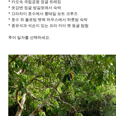
* 카오속 국립공원 정글 트레킹
* 쏫강변 정글 방갈로에서 숙박
* 끄라차이 호수에서 롱테일 보트 크루즈
* 호수 위 플로팅 뗏목 하우스에서 하룻밤 숙박
* 종유석과 석순이 있는 프라 카이 펫 동굴 탐험
투어 일자를 선택하세요.