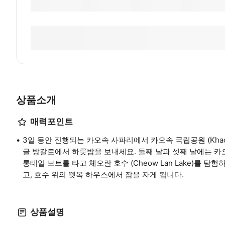
상품소개
매력포인트
3일 동안 진행되는 카오속 사파리에서 카오속 국립공원 (Khao So
글 방갈로에서 하룻밤을 보내세요. 둘째 날과 셋째 날에는 카오속 강
롱테일 보트를 타고 체오란 호수 (Cheow Lan Lake)를 탐험하고
고, 호수 위의 뗏목 하우스에서 잠을 자게 됩니다.
상품설명