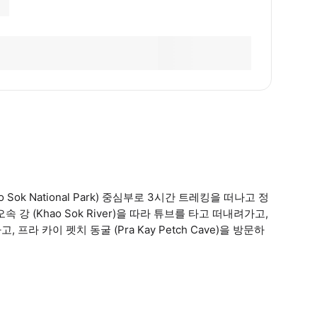
k National Park) 중심부로 3시간 트레킹을 떠나고 정
 (Khao Sok River)을 따라 튜브를 타고 떠내려가고,
, 프라 카이 펫치 동굴 (Pra Kay Petch Cave)을 방문하