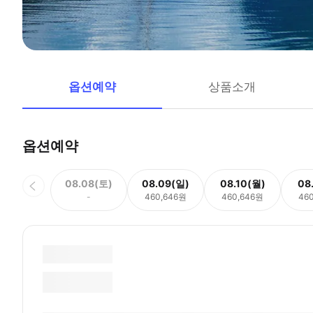
옵션예약
상품소개
옵션예약
08.08(토)
08.09(일)
08.10(월)
08
-
460,646원
460,646원
46