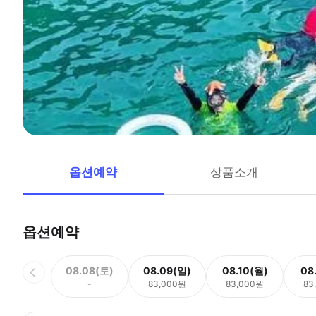
옵션예약
상품소개
옵션예약
08.08(토)
08.09(일)
08.10(월)
08
-
83,000원
83,000원
83