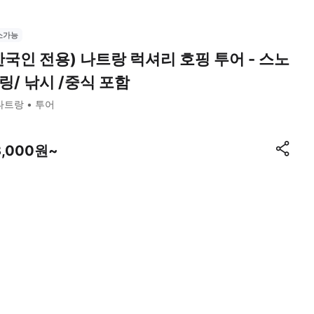
소가능
한국인 전용) 나트랑 럭셔리 호핑 투어 - 스노
링/ 낚시 /중식 포함
나트랑
투어
3,000원~