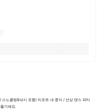
 스노클링&낚시 포함/ 리조트 내 중식 / 선상 댄스 파티
 즐기세요.