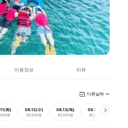
이용정보
리뷰
다른날짜
.11(화)
08.12(수)
08.13(목)
08.14(금)
08.
,000원
83,000원
83,000원
83,000원
83,