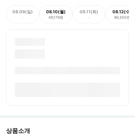
08.09(일)
08.10(월)
08.11(화)
08.12(수)
-
49,179원
-
89,300원
상품소개