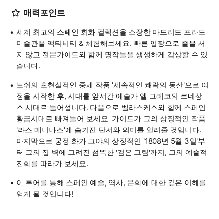
매력포인트
세계 최고의 스페인 회화 컬렉션을 소장한 마드리드 프라도
미술관을 액티비티 & 체험해보세요. 빠른 입장으로 줄을 서
지 않고 전문가이드와 함께 명작들을 생생하게 감상할 수 있
습니다.
보쉬의 초현실적인 중세 작품 '세속적인 쾌락의 동산'으로 여
정을 시작한 후, 시대를 앞서간 예술가 엘 그레코의 르네상
스 시대로 들어섭니다. 다음으로 벨라스케스와 함께 스페인
황금시대로 빠져들어 보세요. 가이드가 그의 상징적인 작품
'라스 메니나스'에 숨겨진 단서와 의미를 알려줄 것입니다.
마지막으로 궁정 화가 고야의 상징적인 '1808년 5월 3일'부
터 그의 집 벽에 그려진 섬뜩한 '검은 그림'까지, 그의 예술적
진화를 따라가 보세요.
이 투어를 통해 스페인 예술, 역사, 문화에 대한 깊은 이해를
얻게 될 것입니다!