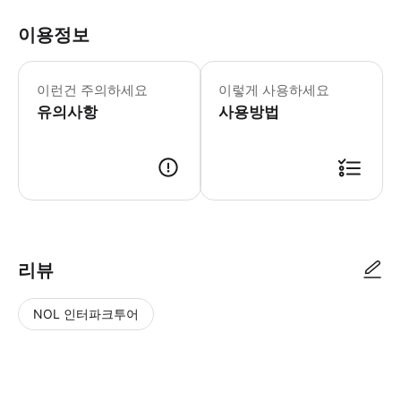
이용정보
거동이 불편한 분은 반드시 동반자와 함께
이런건 주의하세요
이렇게 사용하세요
유의사항
사용방법
● 예약접수 후 확정이 되면 이용가능합니다. ● 바우처에 안내된 사용 방법
리뷰
NOL 인터파크투어
NOL
별
사
에서
점
진/
작성